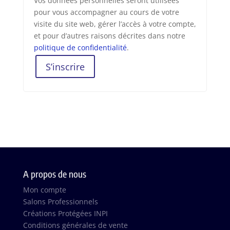
Vos données personnelles seront utilisées
pour vous accompagner au cours de votre
visite du site web, gérer l’accès à votre compte,
et pour d’autres raisons décrites dans notre
politique de confidentialité
.
S’inscrire
A propos de nous
Mon compte
Salons Professionnels
Créations Protégées INPI
Conditions générales de vente