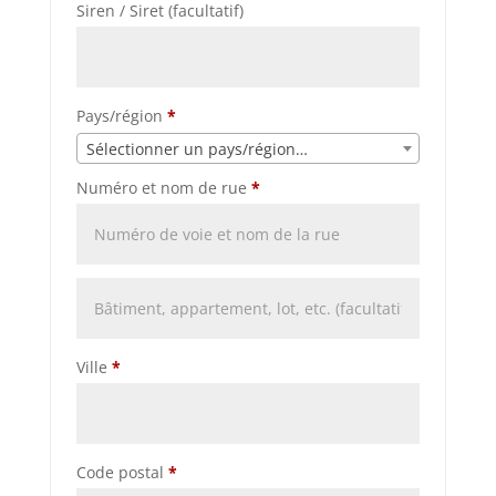
Siren / Siret
(facultatif)
Pays/région
*
Sélectionner un pays/région…
Numéro et nom de rue
*
Bâtiment,
appartement,
lot,
Ville
*
etc.
(facultatif)
(facultatif)
Code postal
*