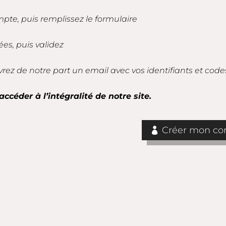
mpte, puis remplissez le formulaire
es, puis validez
vrez de notre part un email avec vos identifiants et code
accéder à l’intégralité de notre site.
Créer mon com