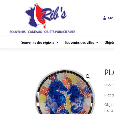
Mo

Souvenirs des régions
Souvenirs des villes
Objets
PL
UGS :
Plat 
Objet
fruits