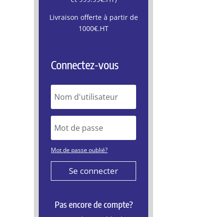
Livraison offerte à partir de
1000€.HT
Connectez-vous
Mot de passe oublié?
Se connecter
Pas encore de compte?