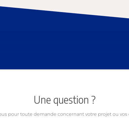
Une question ?
ous pour toute demande concernant votre projet ou vo