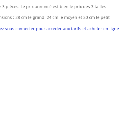
e 3 pièces. Le prix annoncé est bien le prix des 3 tailles
sions : 28 cm le grand, 24 cm le moyen et 20 cm le petit
lez vous connecter pour accéder aux tarifs et acheter en ligne