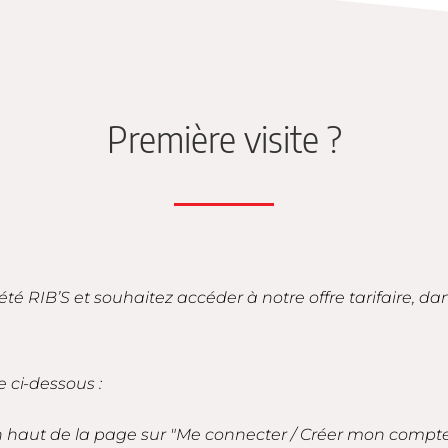
Première visite ?
iété RIB’S et souhaitez accéder à notre offre tarifaire, d
e ci-dessous :
en haut de la page sur "Me connecter / Créer mon compt