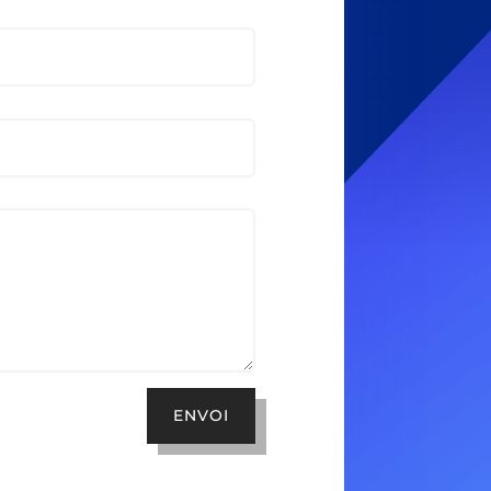
ENVOI