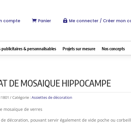
n compte
Panier
Me connecter / Créer mon 


 publicitaires & personnalisables
Projets sur mesure
Nos concepts
AT DE MOSAIQUE HIPPOCAMPE
11801
Catégorie :
Assiettes de décoration
de mosaïque de verres
 de décoration, pouvant servir également de vide poche ou corbeil