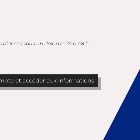
s d’accès sous un délai de 24 à 48 h.
pte et accéder aux informations