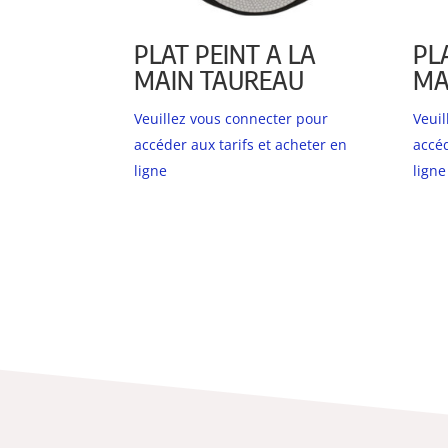
PLAT PEINT A LA
PL
MAIN TAUREAU
MA
Veuillez vous connecter pour
Veui
accéder aux tarifs et acheter en
accéd
ligne
ligne