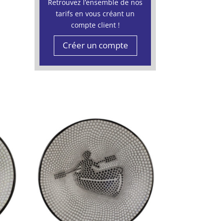
Retrouvez l’ensemble de nos
tarifs en vous créant un
compte client !
Créer un compte