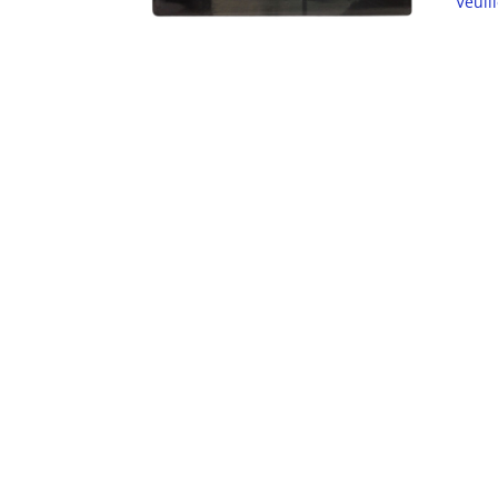
Veuil