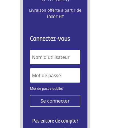
Livraison offerte à partir de
1000€.HT
Connectez-vous
Mot de passe oublié?
Se connecter
Pas encore de compte?