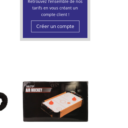
Retrouvez l’ensemble de nos
tarifs en vous créant un
compte client !
Créer un compte