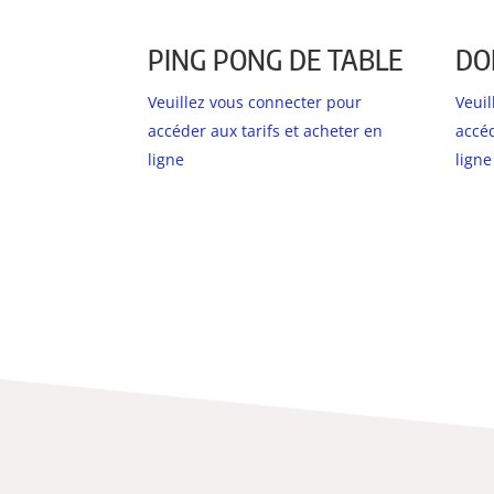
PING PONG DE TABLE
DO
Veuillez vous connecter pour
Veui
accéder aux tarifs et acheter en
accéd
ligne
ligne