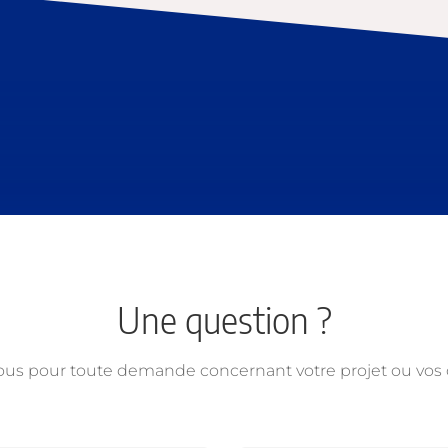
Une question ?
ous pour toute demande concernant votre projet ou vo