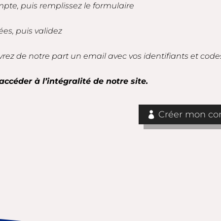
mpte, puis remplissez le formulaire
es, puis validez
vrez de notre part un email avec vos identifiants et code
accéder à l’intégralité de notre site.
Créer mon com