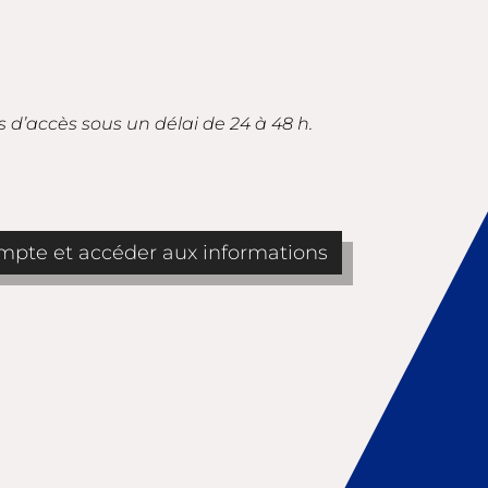
s d’accès sous un délai de 24 à 48 h.
pte et accéder aux informations