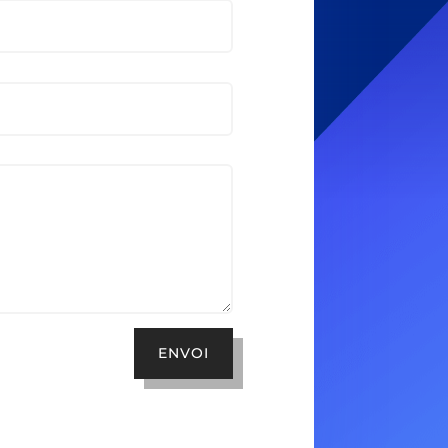
ENVOI