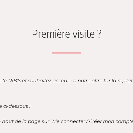
Première visite ?
iété RIB’S et souhaitez accéder à notre offre tarifaire, d
e ci-dessous :
en haut de la page sur "Me connecter / Créer mon compt