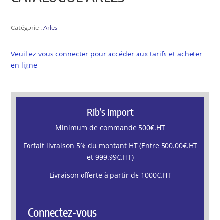
Catégorie :
Arles
Veuillez vous connecter pour accéder aux tarifs et acheter
en ligne
Rib’s Import
Minimum de commande 500€.HT
Forfait livraison 5% du montant HT (Entre 500.00€.HT
et 999.99€.HT)
Livraison offerte à partir de 1000€.HT
Connectez-vous