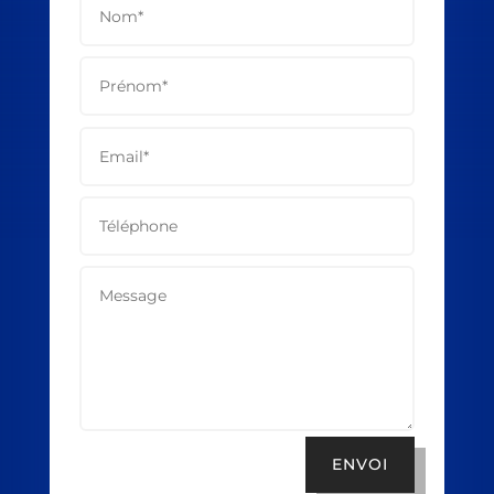
ENVOI