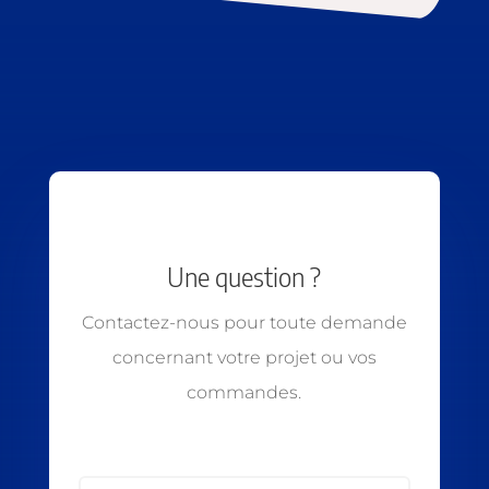
Une question ?
Contactez-nous pour toute demande
concernant votre projet ou vos
commandes.