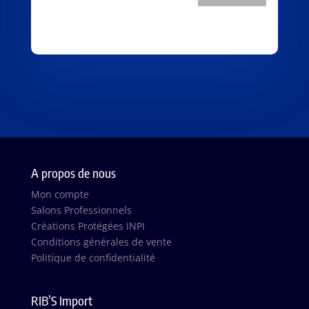
A propos de nous
Mon compte
Salons Professionnels
Créations Protégées INPI
Conditions générales de vente
Politique de confidentialité
RIB’S Import