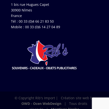
1 bis rue Hugues Capet
30900 Nîmes
France
Tél : 00 33 (0)4 66 21 83 50
Mobile : 00 33 (0)6 14 27 04 89
© Copyright Rib's Import | Création site web by
OWD - Ocen WebDesign
| Tous droits