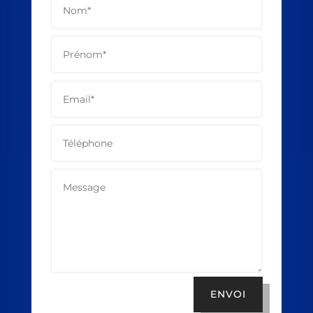
ENVOI