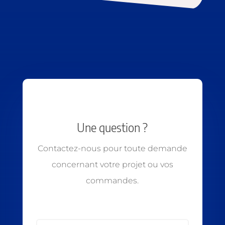
Une question ?
Contactez-nous pour toute demande
concernant votre projet ou vos
commandes.