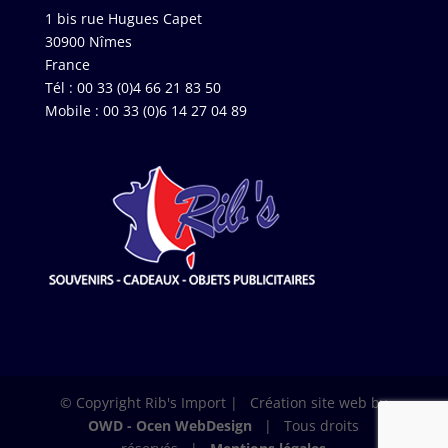
1 bis rue Hugues Capet
30900 Nîmes
France
Tél : 00 33 (0)4 66 21 83 50
Mobile : 00 33 (0)6 14 27 04 89
© Copyright Rib's Import | Création site web by
OWD - Ocen WebDesign
| Tous droits