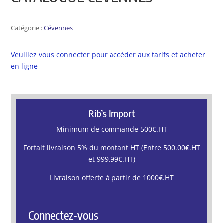
Catégorie :
Cévennes
Veuillez vous connecter pour accéder aux tarifs et acheter
en ligne
Rib’s Import
Minimum de commande 500€.HT
Forfait livraison 5% du montant HT (Entre 500.00€.HT
et 999.99€.HT)
Livraison offerte à partir de 1000€.HT
Connectez-vous