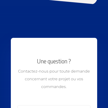
Une question ?
Contactez-nous pour toute demande
concernant votre projet ou vos
commandes.