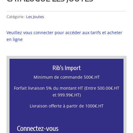
Catégorie :
Les Joutes
Veuillez vous connecter pour accéder aux tarifs et acheter
en ligne
Rib’s Import
Minimum de commande 500€.HT
Forfait livraison 5% du montant HT (Entre 500.00€.HT
et 999.99€.HT)
Livraison offerte à partir de 1000€.HT
Connectez-vous