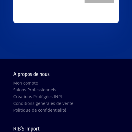
A propos de nous
Mon compte
Salons Professionnels
Créations Protégées INPI
Conditions générales de vente
Politique de confidentialité
RIB’S Import