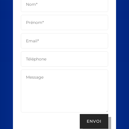
ENVOI