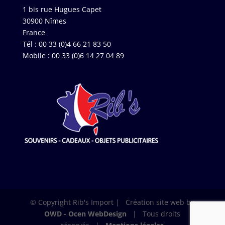
1 bis rue Hugues Capet
30900 Nîmes
France
Tél : 00 33 (0)4 66 21 83 50
Mobile : 00 33 (0)6 14 27 04 89
© Copyright Rib's Import | Création site web by
OWD - Ocen WebDesign
| Tous droits