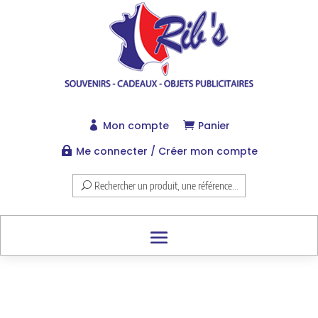
Mon compte
Panier


Me connecter / Créer mon compte

Rechercher un produit, une référence...