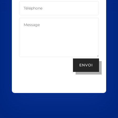
ENVOI