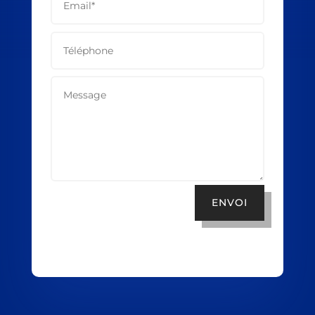
ENVOI