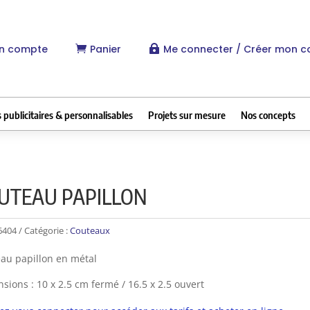
n compte
Panier
Me connecter / Créer mon 


 publicitaires & personnalisables
Projets sur mesure
Nos concepts
UTEAU PAPILLON
6404
Catégorie :
Couteaux
au papillon en métal
sions : 10 x 2.5 cm fermé / 16.5 x 2.5 ouvert