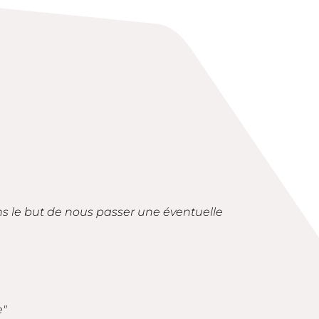
ans le but de nous passer une éventuelle
e"