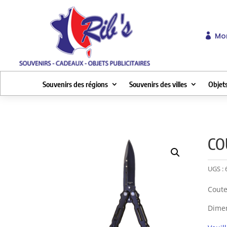
Mo

Souvenirs des régions
Souvenirs des villes
Objets
CO
UGS :
Coute
Dimen