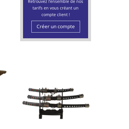
Retrouvez l’ensemble de nos
tarifs en vous créant un
compte client !
Créer un compte