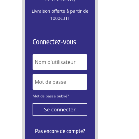
Livraison offerte à partir de
1000€.HT
Connectez-vous
Mot de passe oublié?
Se connecter
Pas encore de compte?