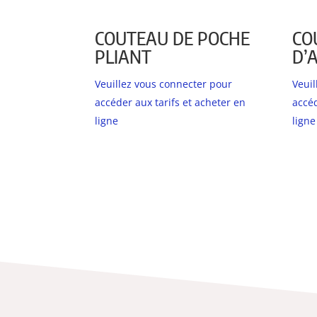
COUTEAU DE POCHE
CO
PLIANT
D’
Veuillez vous connecter pour
Veui
accéder aux tarifs et acheter en
accéd
ligne
ligne