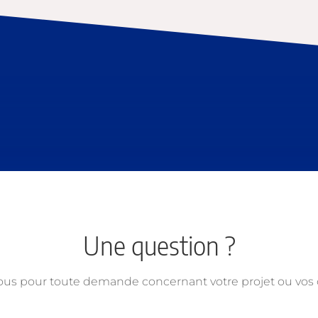
Une question ?
ous pour toute demande concernant votre projet ou vo