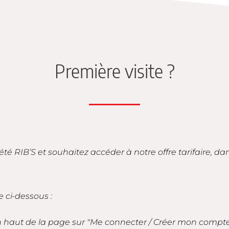
Première visite ?
iété RIB’S et souhaitez accéder à notre offre tarifaire, d
e ci-dessous :
en haut de la page sur "Me connecter / Créer mon compt