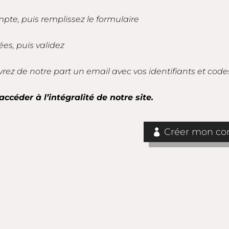
mpte, puis remplissez le formulaire
es, puis validez
vrez de notre part un email avec vos identifiants et code
accéder à l’intégralité de notre site.
Créer mon com