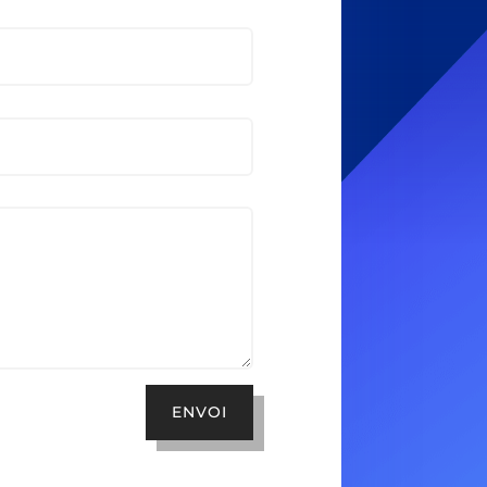
ENVOI