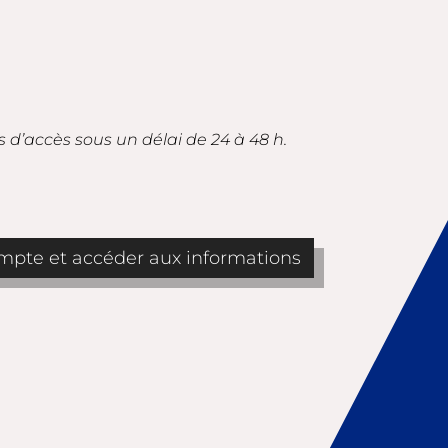
s d’accès sous un délai de 24 à 48 h.
pte et accéder aux informations