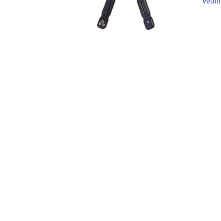
Veuil