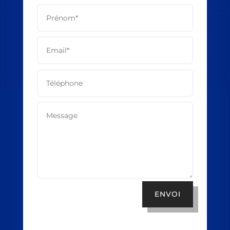
ENVOI