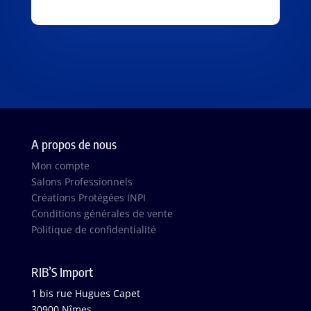
A propos de nous
Mon compte
Salons Professionnels
Créations Protégées INPI
Conditions générales de vente
Politique de confidentialité
RIB’S Import
1 bis rue Hugues Capet
30900 Nîmes