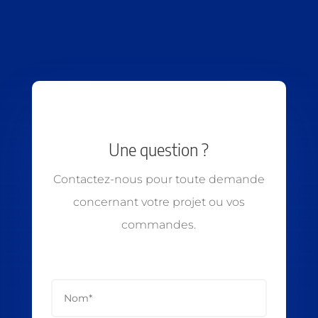
Une question ?
Contactez-nous pour toute demande
concernant votre projet ou vos
commandes.