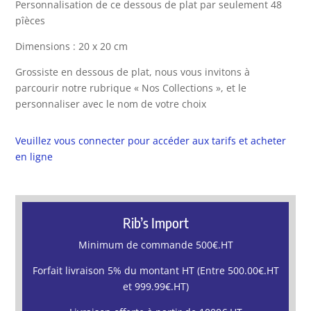
Personnalisation de ce dessous de plat par seulement 48
pîèces
Dimensions : 20 x 20 cm
Grossiste en dessous de plat, nous vous invitons à
parcourir notre rubrique « Nos Collections », et le
personnaliser avec le nom de votre choix
Veuillez vous connecter pour accéder aux tarifs et acheter
en ligne
Rib’s Import
Minimum de commande 500€.HT
Forfait livraison 5% du montant HT (Entre 500.00€.HT
et 999.99€.HT)