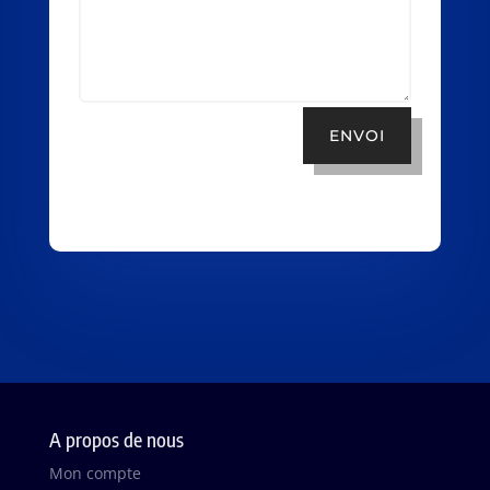
ENVOI
A propos de nous
Mon compte