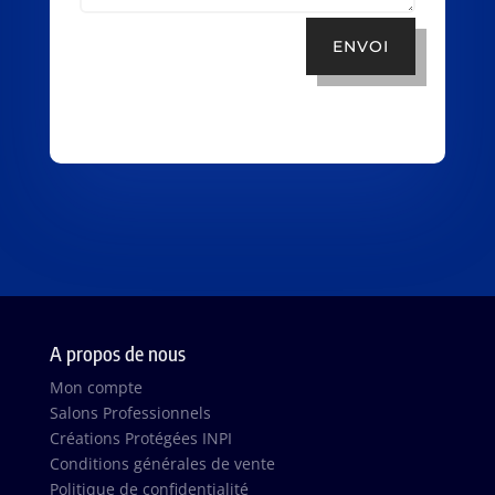
ENVOI
A propos de nous
Mon compte
Salons Professionnels
Créations Protégées INPI
Conditions générales de vente
Politique de confidentialité