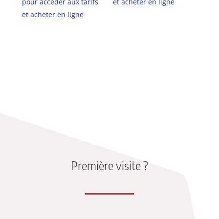
pour accéder aux tarifs
et acheter en ligne
et acheter en ligne
Première visite ?