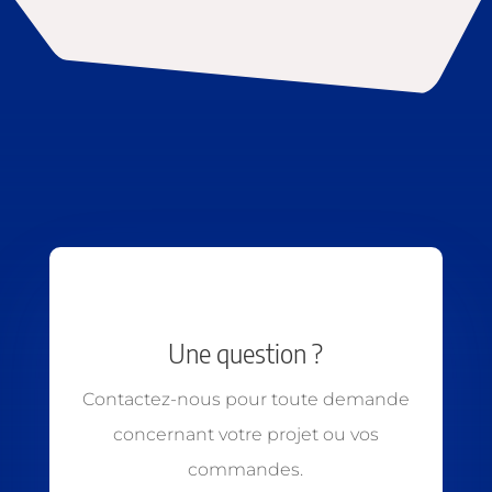
Une question ?
Contactez-nous pour toute demande
concernant votre projet ou vos
commandes.