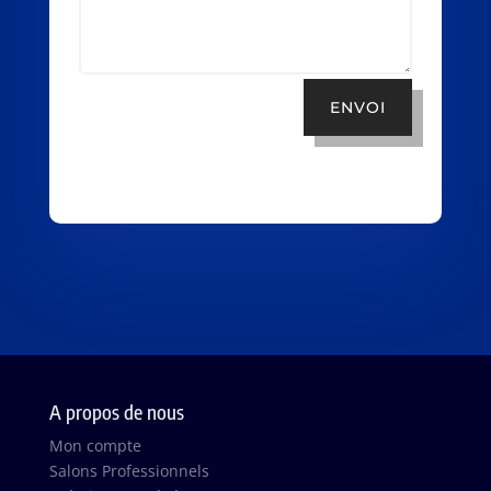
ENVOI
A propos de nous
Mon compte
Salons Professionnels