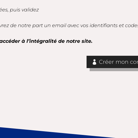
es, puis validez
vrez de notre part un email avec vos identifiants et code
accéder à l’intégralité de notre site.
Créer mon com