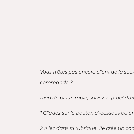
Vous n’êtes pas encore client de la soc
commande ?
Rien de plus simple, suivez la procédur
1 Cliquez sur le bouton ci-dessous ou 
2 Allez dans la rubrique : Je crée un co