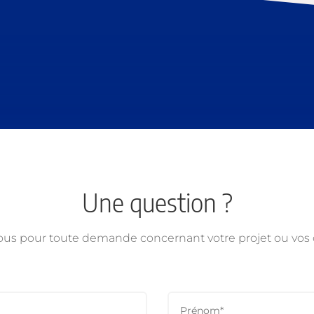
Une question ?
ous pour toute demande concernant votre projet ou vo