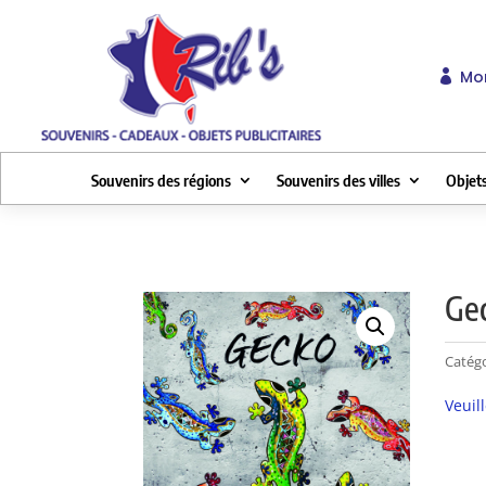
Mo

Souvenirs des régions
Souvenirs des villes
Objets
Ge
Catégo
Veuil