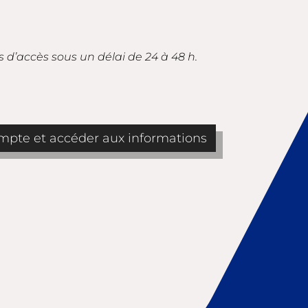
s d’accès sous un délai de 24 à 48 h.
pte et accéder aux informations