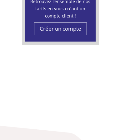
Retrouvez l’ensemble de nos
tarifs en vous créant un
compte client !
Créer un compte