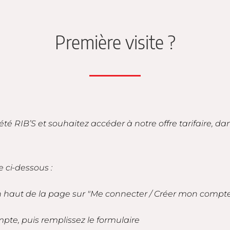
Première visite ?
iété RIB’S et souhaitez accéder à notre offre tarifaire, d
e ci-dessous :
en haut de la page sur "Me connecter / Créer mon compt
mpte, puis remplissez le formulaire