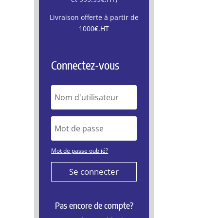
Livraison offerte à partir de
1000€.HT
Connectez-vous
Mot de passe oublié?
Se connecter
Pas encore de compte?