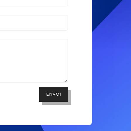
ENVOI