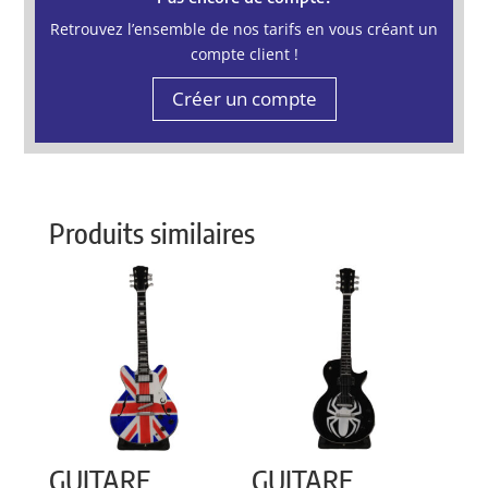
Retrouvez l’ensemble de nos tarifs en vous créant un
compte client !
Créer un compte
Produits similaires
GUITARE
GUITARE