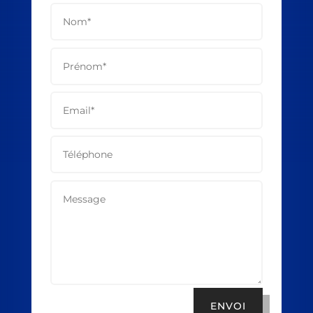
ENVOI