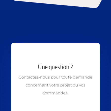
Une question ?
Contactez-nous pour toute demande
concernant votre projet ou vos
commandes.