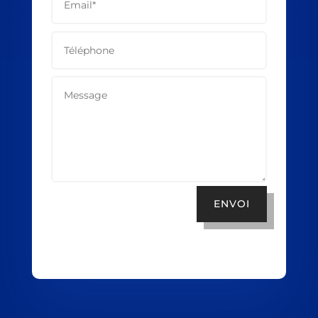
ENVOI