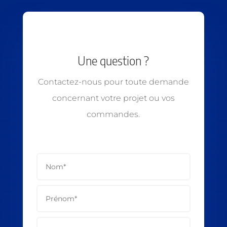
Une question ?
Contactez-nous pour toute demande
concernant votre projet ou vos
commandes.