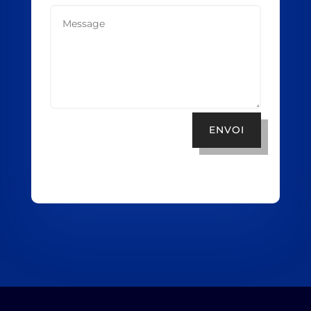
ENVOI