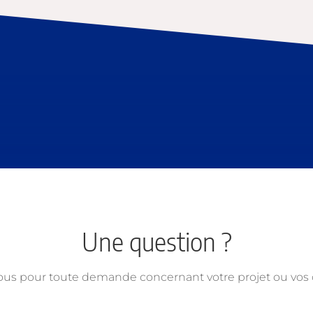
Une question ?
ous pour toute demande concernant votre projet ou vo