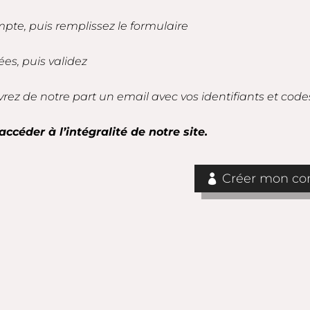
mpte, puis remplissez le formulaire
es, puis validez
vrez de notre part un email avec vos identifiants et code
accéder à l’intégralité de notre site.
Créer mon com