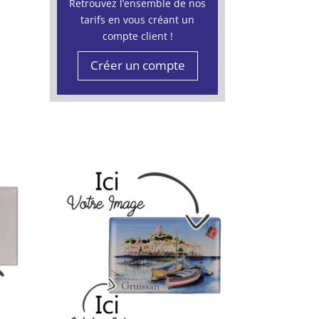
Retrouvez l’ensemble de nos
tarifs en vous créant un
compte client !
Créer un compte