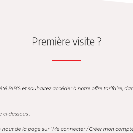
Première visite ?
iété RIB’S et souhaitez accéder à notre offre tarifaire, d
e ci-dessous :
en haut de la page sur "Me connecter / Créer mon compt