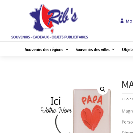
Mo

Souvenirs des régions
Souvenirs des villes
Objets
MA
UGS :
Magn
Perso
Dimen