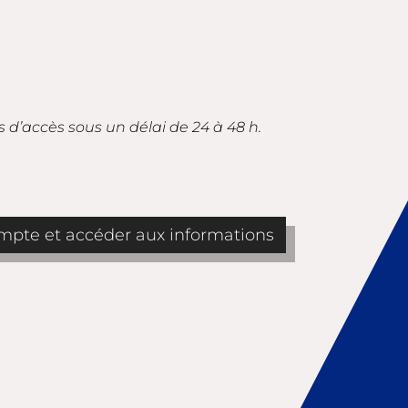
s d’accès sous un délai de 24 à 48 h.
pte et accéder aux informations