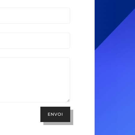
ENVOI