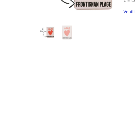
Veuil