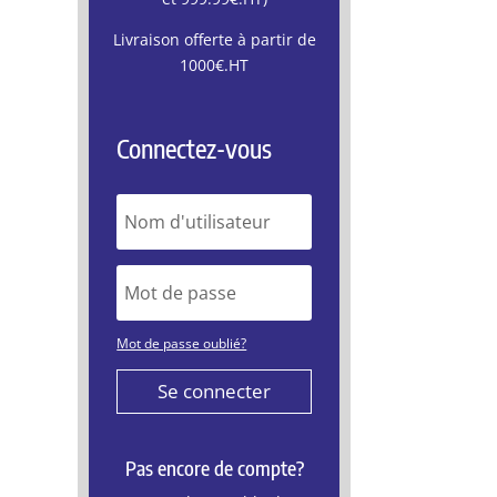
Livraison offerte à partir de
1000€.HT
Connectez-vous
Mot de passe oublié?
Se connecter
Pas encore de compte?