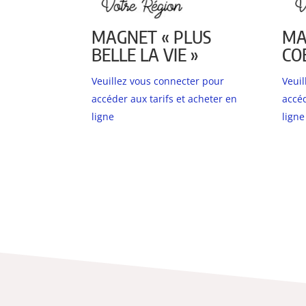
MAGNET « PLUS
MA
BELLE LA VIE »
CO
Veuillez vous connecter pour
Veui
accéder aux tarifs et acheter en
accéd
ligne
ligne