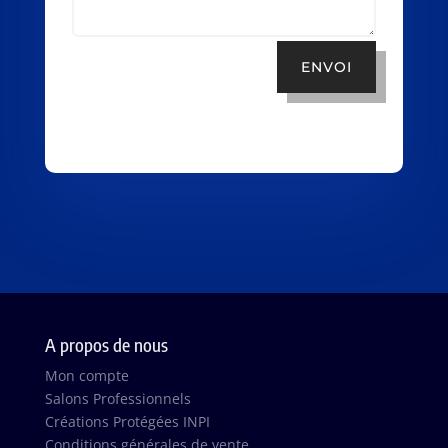
ENVOI
A propos de nous
Mon compte
Salons Professionnels
Créations Protégées INPI
Conditions générales de vente