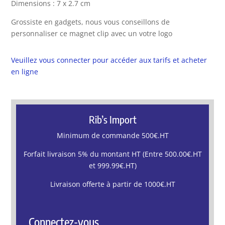
Dimensions : 7 x 2.7 cm
Grossiste en gadgets, nous vous conseillons de
personnaliser ce magnet clip avec un votre logo
Veuillez vous connecter pour accéder aux tarifs et acheter
en ligne
Rib’s Import
Minimum de commande 500€.HT
Forfait livraison 5% du montant HT (Entre 500.00€.HT
et 999.99€.HT)
Livraison offerte à partir de 1000€.HT
Connectez-vous