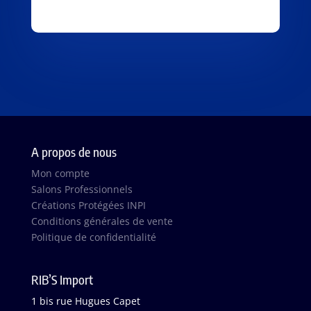
A propos de nous
Mon compte
Salons Professionnels
Créations Protégées INPI
Conditions générales de vente
Politique de confidentialité
RIB’S Import
1 bis rue Hugues Capet