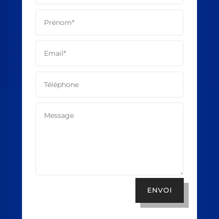
ENVOI