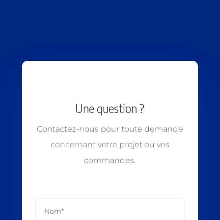
Une question ?
Contactez-nous pour toute demande
concernant votre projet ou vos
commandes.