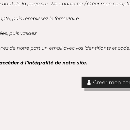
en haut de la page sur "Me connecter / Créer mon compt
mpte, puis remplissez le formulaire
es, puis validez
vrez de notre part un email avec vos identifiants et code
accéder à l’intégralité de notre site.
Créer mon com