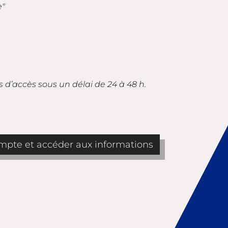
e"
s d’accès sous un délai de 24 à 48 h.
pte et accéder aux informations