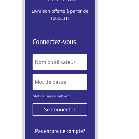
Livraison offerte à partir de
1000€.HT
Connectez-vous
Mot de passe oublié?
Se connecter
Pas encore de compte?