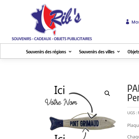
Mo

Souvenirs des régions
Souvenirs des villes
Objets
PA
Per
UGS :
Plaqu
Chaqu