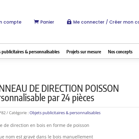
n compte
Panier
Me connecter / Créer mon 


 publicitaires & personnalisables
Projets sur mesure
Nos concepts
NNEAU DE DIRECTION POISSON
sonnalisable par 24 pièces
P82
Catégorie :
Objets publicitaires & personnalisables
e de direction en bois en forme de poisson
e nom est gravé dans le bois manuellement