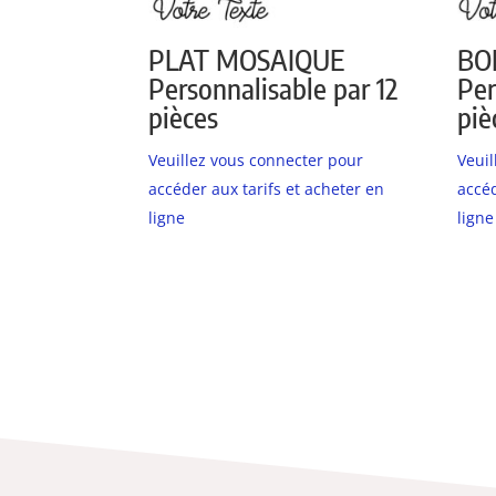
PLAT MOSAIQUE
BO
Personnalisable par 12
Per
pièces
piè
Veuillez vous connecter pour
Veui
accéder aux tarifs et acheter en
accéd
ligne
ligne