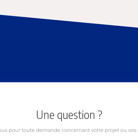
Une question ?
ous pour toute demande concernant votre projet ou vo