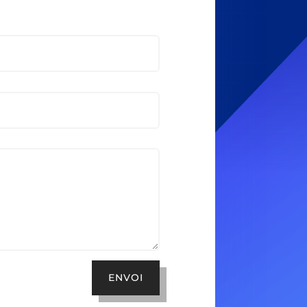
ENVOI