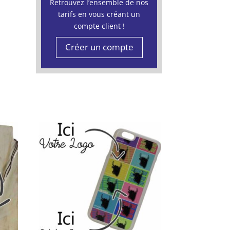
Retrouvez l’ensemble de nos
tarifs en vous créant un
compte client !
Créer un compte