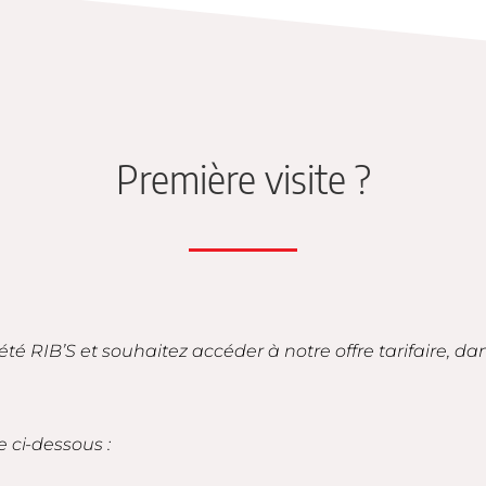
Première visite ?
iété RIB’S et souhaitez accéder à notre offre tarifaire, d
e ci-dessous :