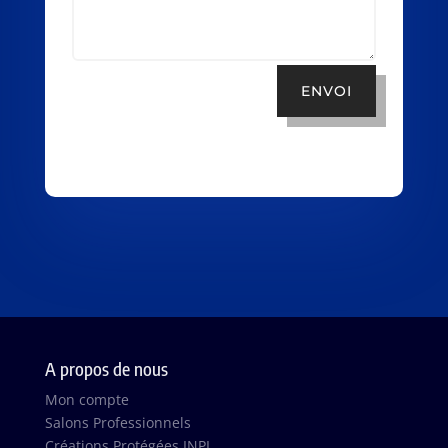
ENVOI
A propos de nous
Mon compte
Salons Professionnels
Créations Protégées INPI