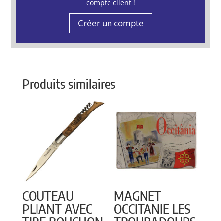
compte client !
Créer un compte
Produits similaires
COUTEAU
MAGNET
PLIANT AVEC
OCCITANIE LES