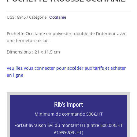
UGS :
8945
Catégorie :
Occitanie
Pochette Occitanie en polyester, doublé de l’intérieur avec
une fermeture éclair
Dimensions : 21 x 11.5 cm
Veuillez vous connecter pour accéder aux tarifs et acheter
en ligne
Rib’s Import
Minimum de commande 500€.HT
Forfait livraison 5% du montant HT (Entre 500.00€.HT
et 999.99€.HT)