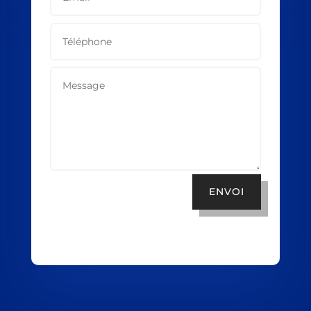
ENVOI