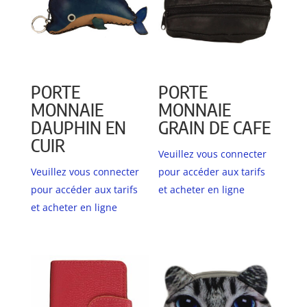
PORTE
PORTE
MONNAIE
MONNAIE
DAUPHIN EN
GRAIN DE CAFE
CUIR
Veuillez vous connecter
Veuillez vous connecter
pour accéder aux tarifs
pour accéder aux tarifs
et acheter en ligne
et acheter en ligne