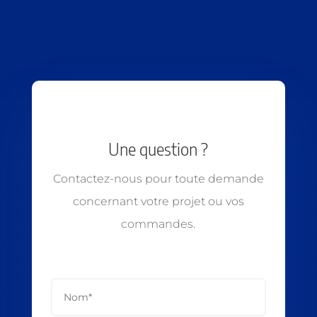
Une question ?
Contactez-nous pour toute demande
concernant votre projet ou vos
commandes.