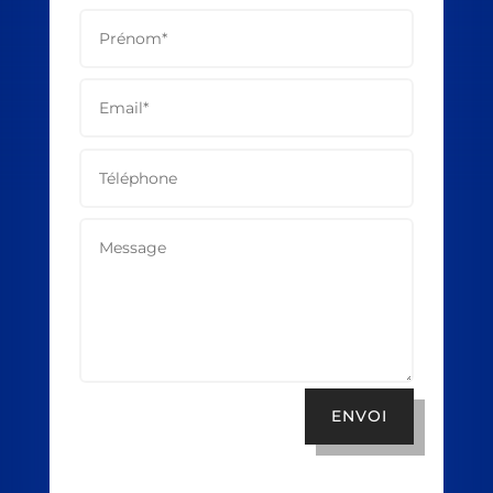
ENVOI