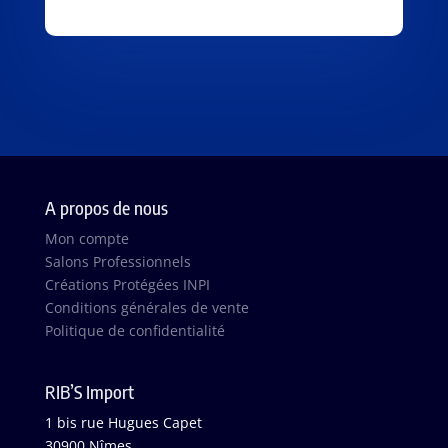
A propos de nous
Mon compte
Salons Professionnels
Créations Protégées INPI
Conditions générales de vente
Politique de confidentialité
RIB’S Import
1 bis rue Hugues Capet
30900 Nîmes