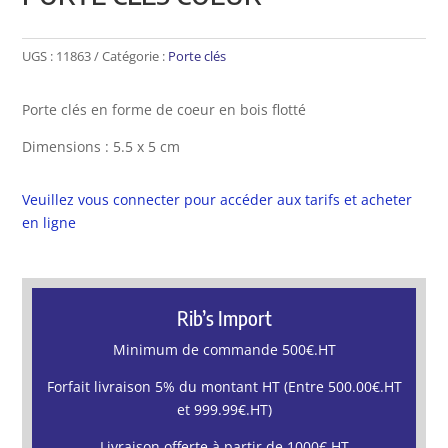
UGS :
11863
Catégorie :
Porte clés
Porte clés en forme de coeur en bois flotté
Dimensions : 5.5 x 5 cm
Veuillez vous connecter pour accéder aux tarifs et acheter
en ligne
Rib’s Import
Minimum de commande 500€.HT
Forfait livraison 5% du montant HT (Entre 500.00€.HT
et 999.99€.HT)
Livraison offerte à partir de 1000€.HT