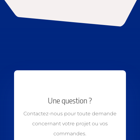
Une question ?
Contactez-nous pour toute demande
concernant votre projet ou vos
commandes.