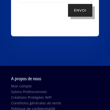
ENVOI
A propos de nous
Mon compte
Salons Professionnels
Créations Protégées INPI
Conditions générales de vente
Politique de confidentialité