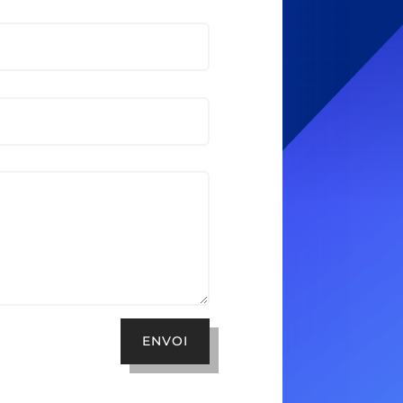
ENVOI