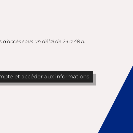
s d’accès sous un délai de 24 à 48 h.
pte et accéder aux informations