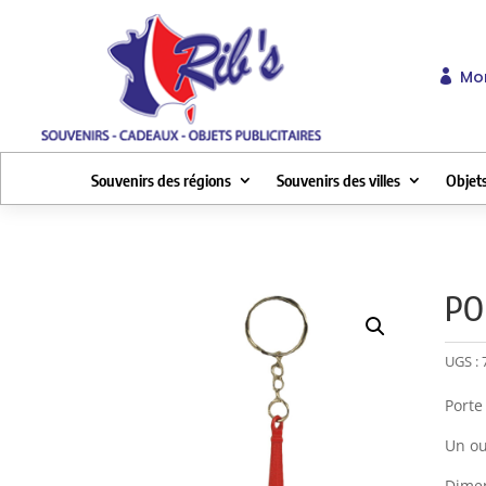
Mo

Souvenirs des régions
Souvenirs des villes
Objets
PO
UGS :
Porte
Un ou
Dimen