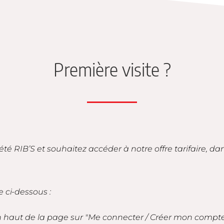
Première visite ?
iété RIB’S et souhaitez accéder à notre offre tarifaire, d
e ci-dessous :
en haut de la page sur "Me connecter / Créer mon compt