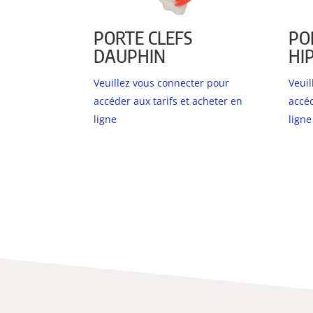
PORTE CLEFS
PO
DAUPHIN
HI
Veuillez vous connecter pour
Veui
accéder aux tarifs et acheter en
accéd
ligne
ligne