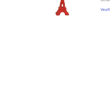
Veuil