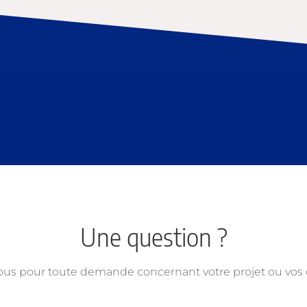
Une question ?
ous pour toute demande concernant votre projet ou vo