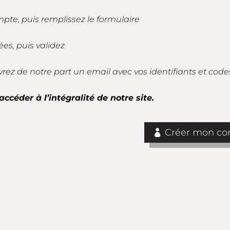
mpte, puis remplissez le formulaire
es, puis validez
vrez de notre part un email avec vos identifiants et code
accéder à l’intégralité de notre site.
Créer mon com