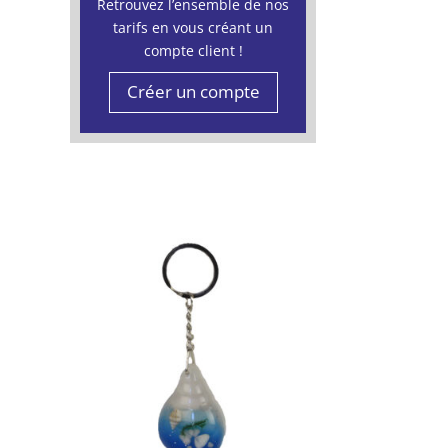
Retrouvez l’ensemble de nos
tarifs en vous créant un
compte client !
Créer un compte