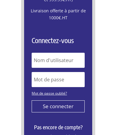
Livraison offerte à partir de
1000€.HT
Connectez-vous
Mot de passe oublié?
Se connecter
Pas encore de compte?