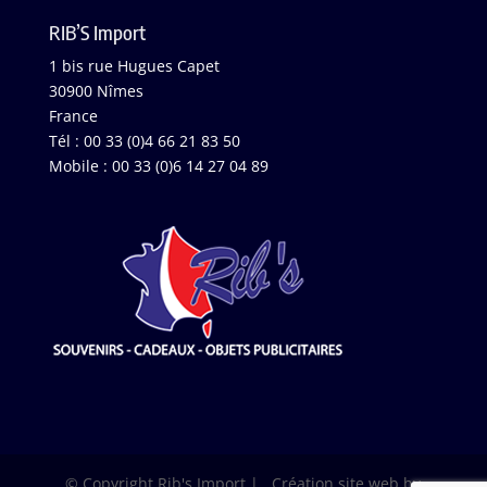
RIB’S Import
1 bis rue Hugues Capet
30900 Nîmes
France
Tél : 00 33 (0)4 66 21 83 50
Mobile : 00 33 (0)6 14 27 04 89
© Copyright Rib's Import | Création site web by