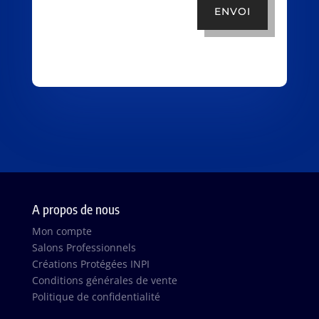
ENVOI
A propos de nous
Mon compte
Salons Professionnels
Créations Protégées INPI
Conditions générales de vente
Politique de confidentialité