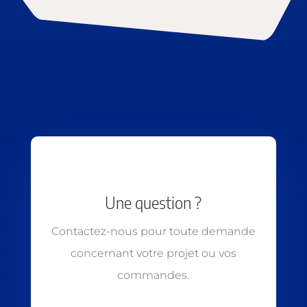
Une question ?
Contactez-nous pour toute demande
concernant votre projet ou vos
commandes.