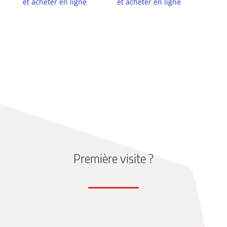
et acheter en ligne
et acheter en ligne
Première visite ?