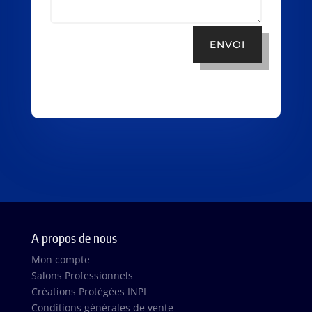
ENVOI
A propos de nous
Mon compte
Salons Professionnels
Créations Protégées INPI
Conditions générales de vente