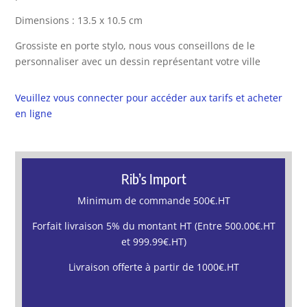
Dimensions : 13.5 x 10.5 cm
Grossiste en porte stylo, nous vous conseillons de le
personnaliser avec un dessin représentant votre ville
Veuillez vous connecter pour accéder aux tarifs et acheter
en ligne
Rib’s Import
Minimum de commande 500€.HT
Forfait livraison 5% du montant HT (Entre 500.00€.HT
et 999.99€.HT)
Livraison offerte à partir de 1000€.HT