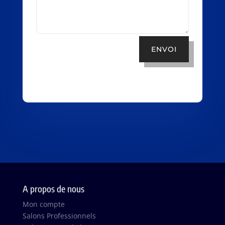
ENVOI
A propos de nous
Mon compte
Salons Professionnels