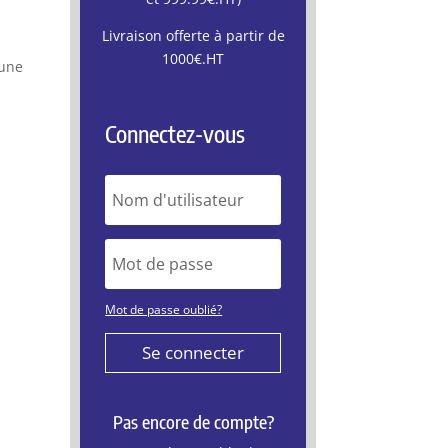
Livraison offerte à partir de
1000€.HT
 une
Connectez-vous
Mot de passe oublié?
Se connecter
Pas encore de compte?