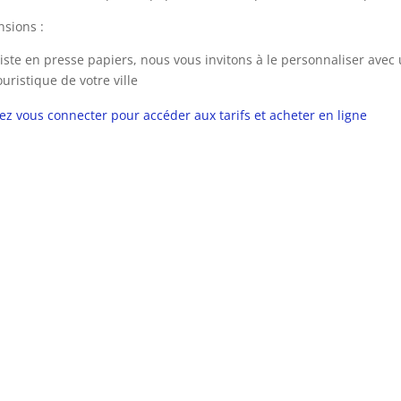
sions :
iste en presse papiers, nous vous invitons à le personnaliser avec
ouristique de votre ville
lez vous connecter pour accéder aux tarifs et acheter en ligne