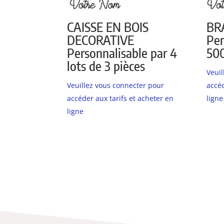
CAISSE EN BOIS
BR
DECORATIVE
Per
Personnalisable par 4
500
lots de 3 pièces
Veui
Veuillez vous connecter pour
accéd
accéder aux tarifs et acheter en
ligne
ligne