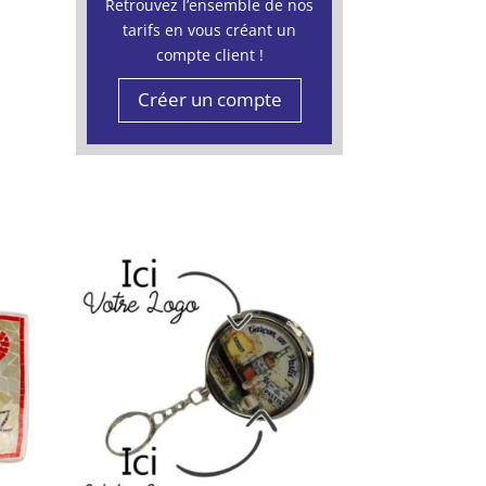
Retrouvez l’ensemble de nos
tarifs en vous créant un
compte client !
Créer un compte