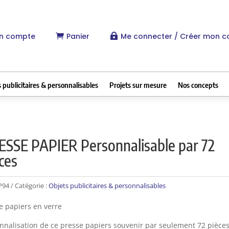
n compte
Panier
Me connecter / Créer mon 


 publicitaires & personnalisables
Projets sur mesure
Nos concepts
ESSE PAPIER Personnalisable par 72
ces
P94
Catégorie :
Objets publicitaires & personnalisables
e papiers en verre
nnalisation de ce presse papiers souvenir par seulement 72 pièce