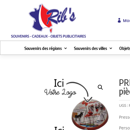
Mo

Souvenirs des régions
Souvenirs des villes
Objets
PR
piè
UGS :
Press
Perso