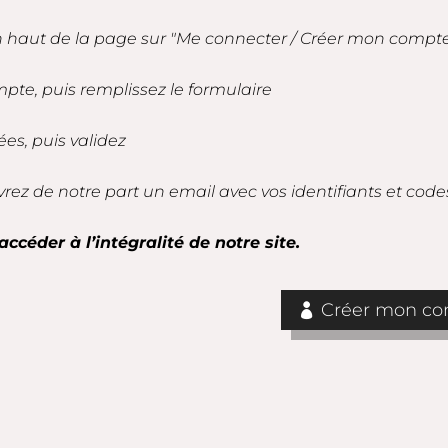
en haut de la page sur "Me connecter / Créer mon compt
mpte, puis remplissez le formulaire
es, puis validez
vrez de notre part un email avec vos identifiants et code
accéder à l’intégralité de notre site.
Créer mon com