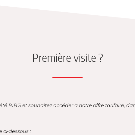
Première visite ?
iété RIB’S et souhaitez accéder à notre offre tarifaire, d
e ci-dessous :