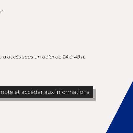
e"
s d’accès sous un délai de 24 à 48 h.
pte et accéder aux informations