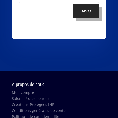
ENVOI
A propos de nous
Mon compte
Salons Professionnels
Créations Protégées INPI
Conditions générales de vente
Politique de confidentialité