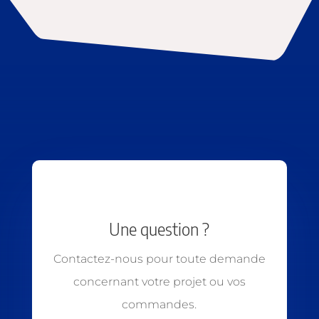
Une question ?
Contactez-nous pour toute demande
concernant votre projet ou vos
commandes.