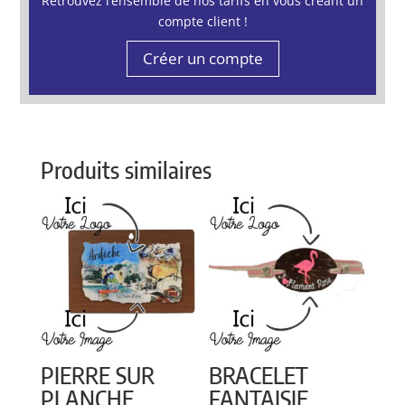
Retrouvez l’ensemble de nos tarifs en vous créant un
compte client !
Créer un compte
Produits similaires
PIERRE SUR
BRACELET
PLANCHE
FANTAISIE