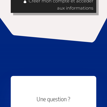
Créer mon compte et accéder
aux informations
Une question ?