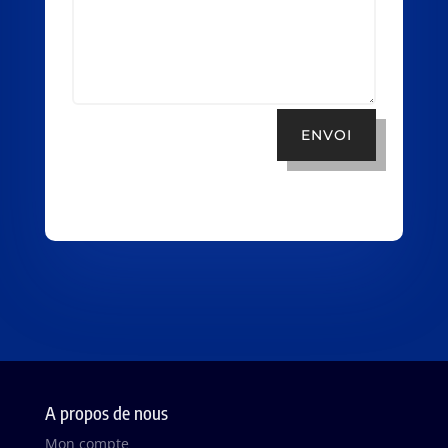
ENVOI
A propos de nous
Mon compte