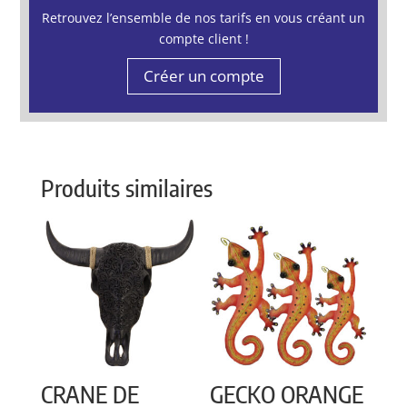
Retrouvez l’ensemble de nos tarifs en vous créant un
compte client !
Créer un compte
Produits similaires
CRANE DE
GECKO ORANGE