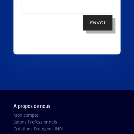
ENVOI
A propos de nous
Mon compte
Salons Professionnels
Créations Protégées INPI