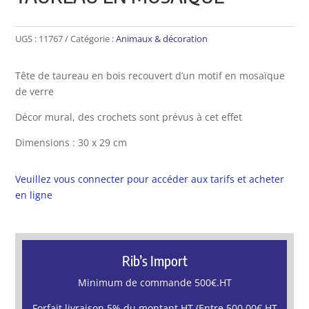
UGS :
11767
Catégorie :
Animaux & décoration
Tête de taureau en bois recouvert d’un motif en mosaïque
de verre
Décor mural, des crochets sont prévus à cet effet
Dimensions : 30 x 29 cm
Veuillez vous connecter pour accéder aux tarifs et acheter
en ligne
Rib’s Import
Minimum de commande 500€.HT
Forfait livraison 5% du montant HT (Entre 500.00€.HT