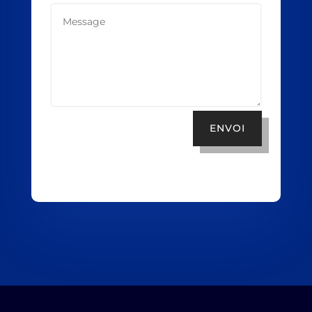
ENVOI