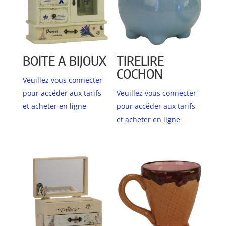
BOITE A BIJOUX
TIRELIRE
COCHON
Veuillez vous connecter
pour accéder aux tarifs
Veuillez vous connecter
et acheter en ligne
pour accéder aux tarifs
et acheter en ligne