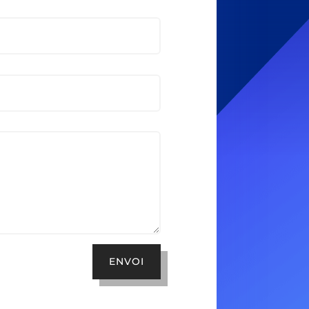
ENVOI