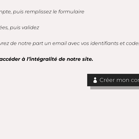
mpte, puis remplissez le formulaire
es, puis validez
vrez de notre part un email avec vos identifiants et code
accéder à l’intégralité de notre site.
Créer mon com