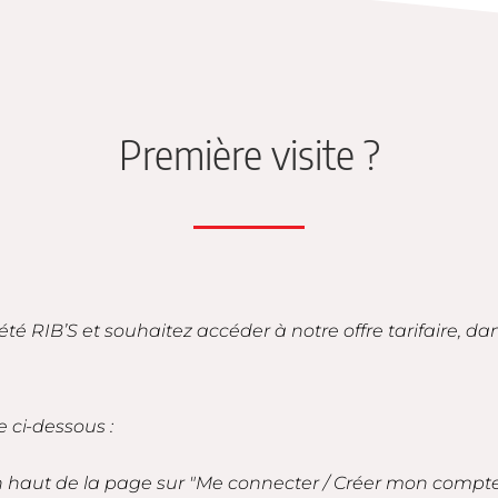
Première visite ?
iété RIB’S et souhaitez accéder à notre offre tarifaire, d
e ci-dessous :
en haut de la page sur "Me connecter / Créer mon compt