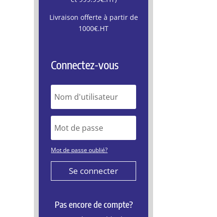
Livraison offerte à partir de
1000€.HT
Connectez-vous
Mot de passe oublié?
Se connecter
Pas encore de compte?