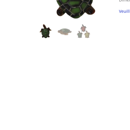
Veuil