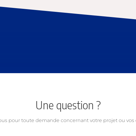
Une question ?
ous pour toute demande concernant votre projet ou vo