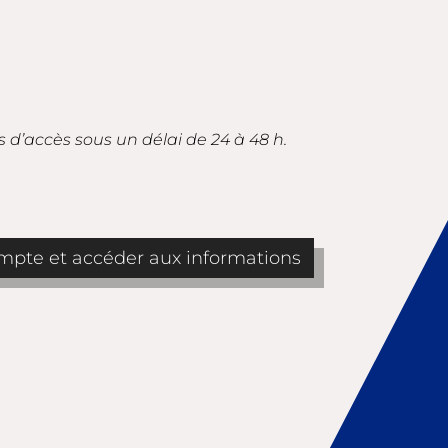
s d’accès sous un délai de 24 à 48 h.
pte et accéder aux informations