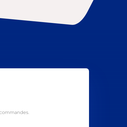
s commandes.