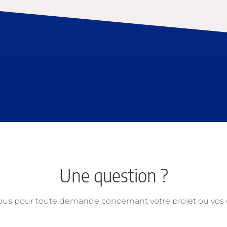
Une question ?
ous pour toute demande concernant votre projet ou vo