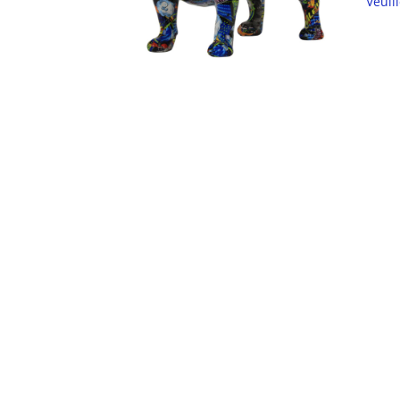
Veuil