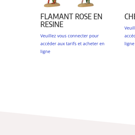
FLAMANT ROSE EN
CH
RESINE
Veui
Veuillez vous connecter pour
accéd
accéder aux tarifs et acheter en
ligne
ligne