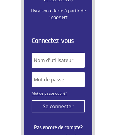
Livraison offerte à partir de
1000€.HT
Connectez-vous
Mot de passe oublié?
Se connecter
Pas encore de compte?