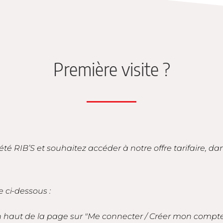
Première visite ?
iété RIB’S et souhaitez accéder à notre offre tarifaire, d
e ci-dessous :
en haut de la page sur "Me connecter / Créer mon compt