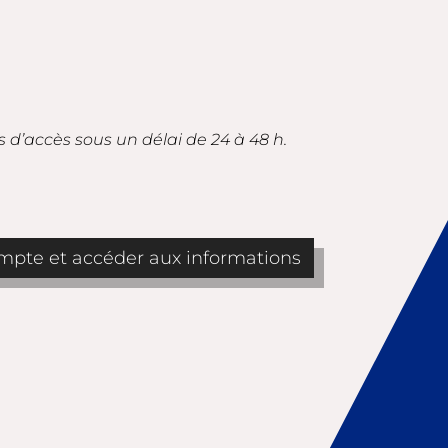
s d’accès sous un délai de 24 à 48 h.
pte et accéder aux informations