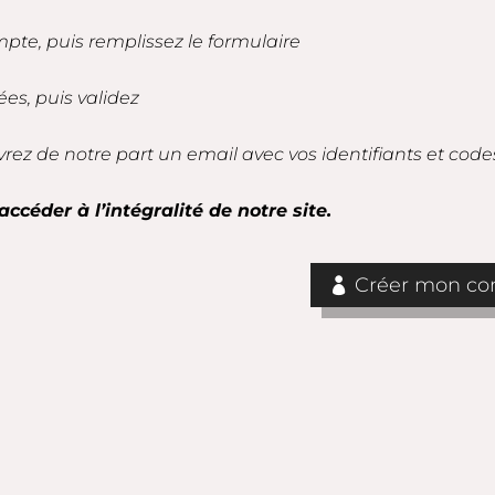
mpte, puis remplissez le formulaire
es, puis validez
vrez de notre part un email avec vos identifiants et code
accéder à l’intégralité de notre site.
Créer mon com