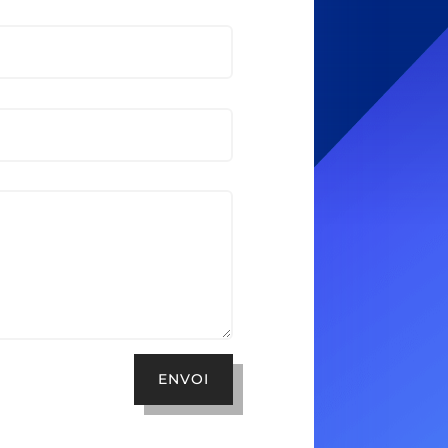
ENVOI