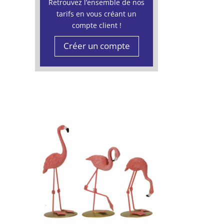
Retrouvez l’ensemble de nos
tarifs en vous créant un
compte client !
Créer un compte