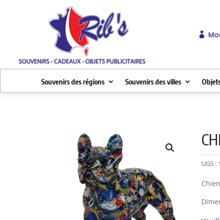
Mo

Souvenirs des régions
Souvenirs des villes
Objets
CH
UGS :
Chien
Dimen